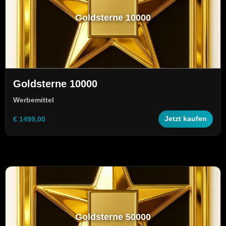
Goldsterne 10000
Goldsterne 10000
Werbemittel
€ 1499,00
Jetzt kaufen
Goldsterne 50000