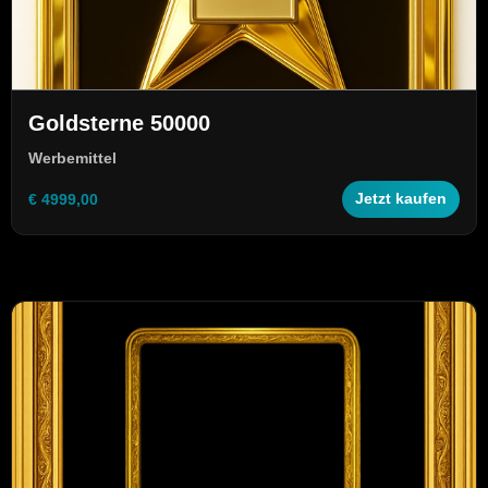
Goldsterne 50000
Werbemittel
€ 4999,00
Jetzt kaufen