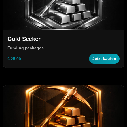
Gold Seeker
Funding packages
€ 25,00
Jetzt kaufen