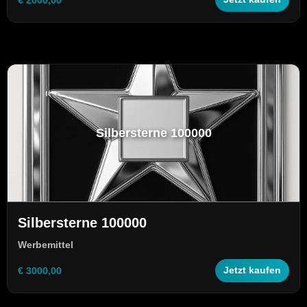
Silbersterne 100000
Silbersterne 100000
Werbemittel
€ 3000,00
Jetzt kaufen