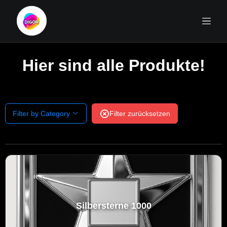
Hier sind alle Produkte!
Filter by Category
Filter zurücksetzen
Silbersterne 1000