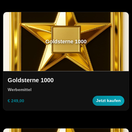
Goldsterne 1000
Goldsterne 1000
Werbemittel
€ 249,00
Jetzt kaufen