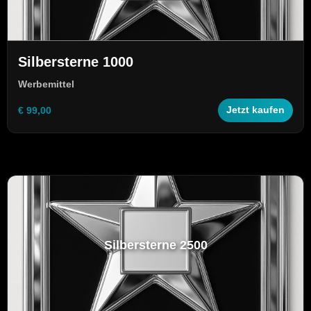
Silbersterne 1000
Werbemittel
€ 99,00
Jetzt kaufen
Silbersterne 2500