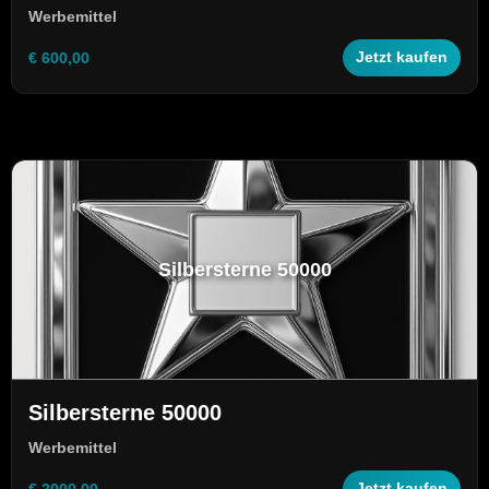
Werbemittel
€ 600,00
Jetzt kaufen
Silbersterne 50000
Silbersterne 50000
Werbemittel
€ 2000,00
Jetzt kaufen