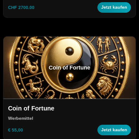
CHF 2700.00
Jetzt kaufen
Coin of Fortune
Coin of Fortune
Werbemittel
€ 55,00
Jetzt kaufen