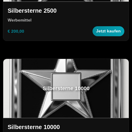
Silbersterne 2500
Werbemittel
€ 200,00
Jetzt kaufen
Silbersterne 10000
Silbersterne 10000