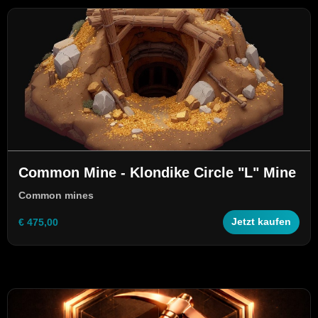
Common Mine - Klondike Circle "L" Mine
Common mines
€ 475,00
Jetzt kaufen