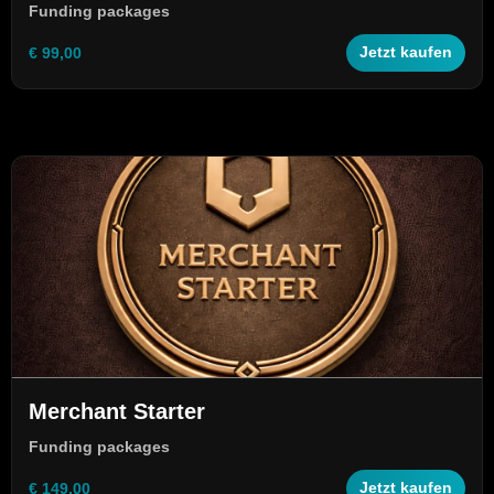
Funding packages
€ 99,00
Jetzt kaufen
Merchant Starter
Funding packages
€ 149,00
Jetzt kaufen