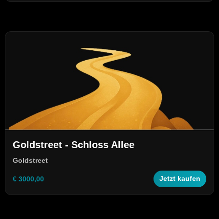
Goldstreet - Schloss Allee
Goldstreet
€ 3000,00
Jetzt kaufen